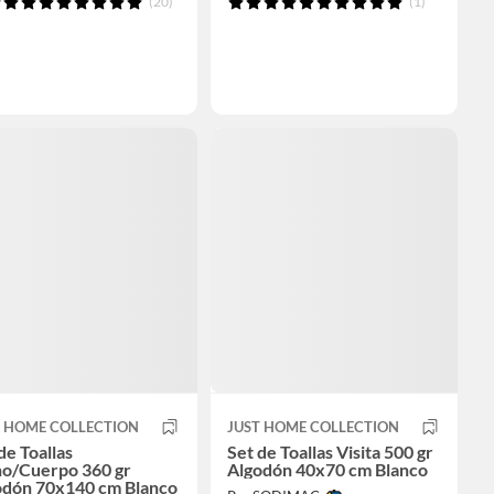
(20)
(1)
T HOME COLLECTION
JUST HOME COLLECTION
de Toallas
Set de Toallas Visita 500 gr
o/Cuerpo 360 gr
Algodón 40x70 cm Blanco
odón 70x140 cm Blanco