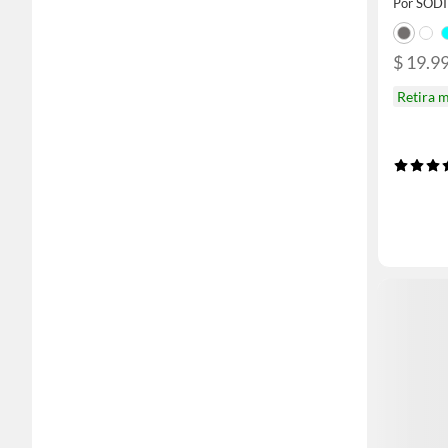
Por SOD
$ 19.99
Retira 