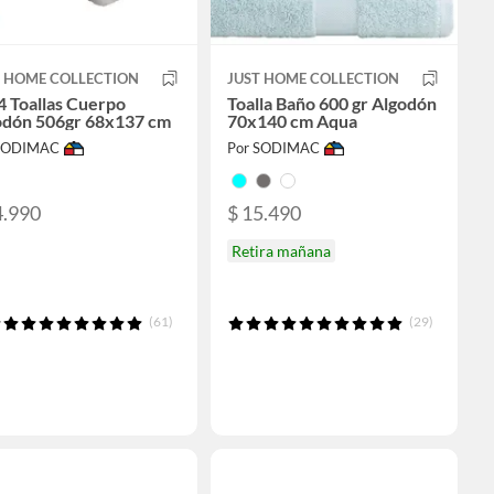
T HOME COLLECTION
JUST HOME COLLECTION
4 Toallas Cuerpo
Toalla Baño 600 gr Algodón
odón 506gr 68x137 cm
70x140 cm Aqua
 SODIMAC
Por SODIMAC
4.990
$ 15.490
Retira mañana
(61)
(29)