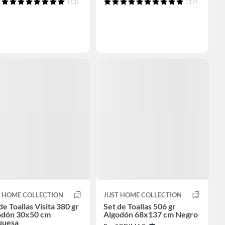
(11)
(17)
T HOME COLLECTION
JUST HOME COLLECTION
de Toallas Visita 380 gr
Set de Toallas 506 gr
odón 30x50 cm
Algodón 68x137 cm Negro
quesa