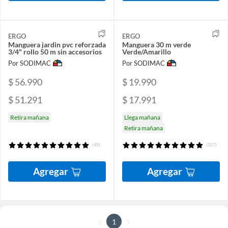
ERGO
ERGO
Manguera jardin pvc reforzada
Manguera 30 m verde
3/4" rollo 50 m sin accesorios
Verde/Amarillo
Por SODIMAC
Por SODIMAC
$ 56.990
$ 19.990
$ 51.291
$ 17.991
Retira mañana
Llega mañana
Retira mañana
(45)
(317)
Agregar
Agregar
1