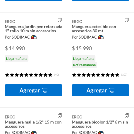
ERGO
ERGO
Manguera jardin pvc reforzada
Manguera extesible con
1" rollo 10 m sin accesorios
accesorios 30 mt
Por SODIMAC
Por SODIMAC
$ 14.990
$ 15.990
Llega mañana
Llega mañana
Retira mañana
(40)
(107)
Agregar
Agregar
ERGO
ERGO
Manguera malla 1/2" 15 m con
Manguera bicolor 1/2" 6 m sin
accesorios
accesorios
Por SODIMAC
Por SODIMAC