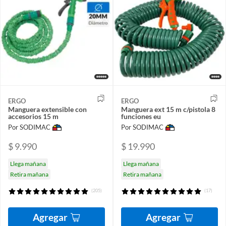
ERGO
ERGO
Manguera extensible con
Manguera ext 15 m c/pistola 8
accesorios 15 m
funciones eu
Por SODIMAC
Por SODIMAC
$ 9.990
$ 19.990
Llega mañana
Llega mañana
Retira mañana
Retira mañana
(205)
(17)
Agregar
Agregar