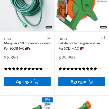
ERGO
ERGO
Manguera 18 m con accesorios
Set de portamanguera 20 m
Por SODIMAC
Por SODIMAC
$ 8.890
$ 29.990
(55)
(68)
Agregar
Agregar