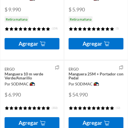
$ 9.990
$ 5.990
Retira mañana
Retira mañana
(159)
(5)
Agregar
Agregar
ERGO
ERGO
Manguera 10 m verde
Manguera 25M + Portador con
Verde/Amarillo
Pedal
Por SODIMAC
Por SODIMAC
$ 6.990
$ 54.990
(302)
(12)
Agregar
Agregar