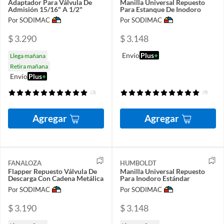
Adaptador Para Válvula De
Manilla Universal Repuesto
Admisión 15/16" A 1/2"
Para Estanque De Inodoro
Por SODIMAC
Por SODIMAC
$ 3.290
$ 3.148
Envío
Plus
+
Llega mañana
Retira mañana
Envío
Plus
+
(3)
(9)
Agregar
Agregar
FANALOZA
HUMBOLDT
Flapper Repuesto Válvula De
Manilla Universal Repuesto
Descarga Con Cadena Metálica
Para Inodoro Estándar
Por SODIMAC
Por SODIMAC
$ 3.190
$ 3.148