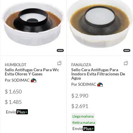
HUMBOLDT
FANALOZA
Sello Antifugas Cera Para Wc
Sello Cera Antifugas Para
Evita Olores Y Gases
Inodoro Evita Filtraciones De
Agua
Por SODIMAC
Por SODIMAC
$ 1.650
$ 2.990
$ 1.485
$ 2.691
Envío
Plus
+
Llega mañana
Retira mañana
Envío
Plus
+