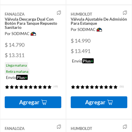
FANALOZA
HUMBOLDT
Válvula Descarga Dual Con
Válvula Ajustable De Admisión
Botón Para Tanque Repuesto
Para Estanque
Sanitario
Por SODIMAC
Por SODIMAC
$ 14.990
$ 14.790
$ 13.491
$ 13.311
Envío
Plus
+
Llega mañana
Retira mañana
Envío
Plus
+
(49)
(86)
Agregar
Agregar
FANALOZA
HUMBOLDT