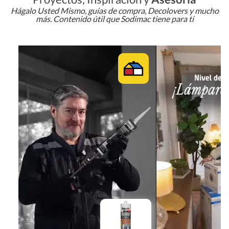
Hágalo Usted Mismo, guías de compra, Decolovers y mucho
más. Contenido útil que Sodimac tiene para ti