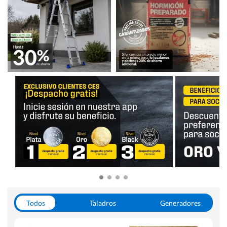
Todos
Taladros
Generadores
Escaleras
Soldadoras