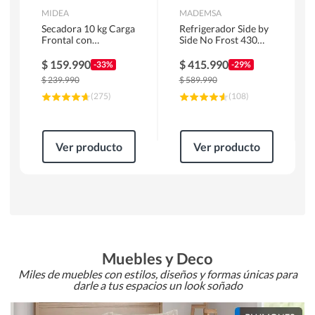
MIDEA
MADEMSA
Secadora 10 kg Carga
Refrigerador Side by
Frontal con
Side No Frost 430
Evacuación Blanco
Litros Negro
MD100A100/W2
MAS430B
$
159.990
$
415.990
-33%
-29%
$
239.990
$
589.990
(
275
)
(
108
)
Ver producto
Ver producto
Muebles y Deco
Miles de muebles con estilos, diseños y formas únicas para
darle a tus espacios un look soñado