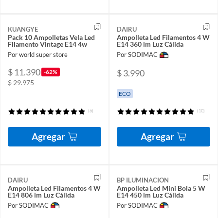
KUANGYE
DAIRU
Pack 10 Ampolletas Vela Led
Ampolleta Led Filamentos 4 W
Filamento Vintage E14 4w
E14 360 lm Luz Cálida
Por world super store
Por SODIMAC
$ 11.390
$ 3.990
-62%
$ 29.975
ECO
(6)
(10)
Agregar
Agregar
DAIRU
BP ILUMINACION
Ampolleta Led Filamentos 4 W
Ampolleta Led Mini Bola 5 W
E14 806 lm Luz Cálida
E14 450 lm Luz Cálida
Por SODIMAC
Por SODIMAC