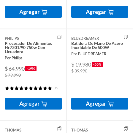
Agregar
Agregar
PHILIPS
BLUEDREAMER
Procesador De Alimentos
Batidora De Mano De Acero
Hr7301/90 750w Con
Inoxidable De 500W
Licuadora
Por BLUEDREAMER
Por Philips.
$ 19.980
-50%
$ 64.990
-19%
$ 39.990
$ 79.990
(45)
Agregar
Agregar
THOMAS
THOMAS