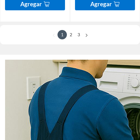
Agregar
Agregar
1
2
3