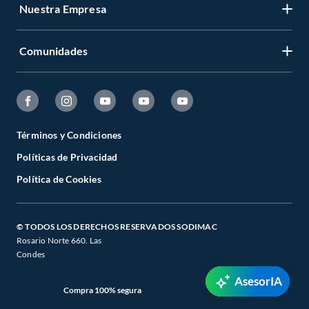
Nuestra Empresa
Comunidades
Términos y Condiciones
Políticas de Privacidad
Política de Cookies
© TODOS LOS DERECHOS RESERVADOS SODIMAC
Rosario Norte 660. Las
Condes
AsesorIA
Compra 100% segura