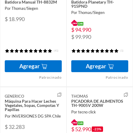
Batidora Manual TH-8832M
Batidora Planetary TH-
915PND
Por Thomas/Siegen
Por Thomas/Siegen
$ 18.990
$ 94.990
$ 99.990
(41)
(1)
Agregar
Agregar
Patrocinado
Patrocinado
GENERICO
THOMAS
Máquina Para Hacer Leches
PICADORA DE ALIMENTOS
Vegetales, Sopas, Compotas Y
TH-9005V 200W
Papillas
Por tecno click
Por INVERSIONES DG SPA Chile
$ 32.283
$ 52.990
-23%