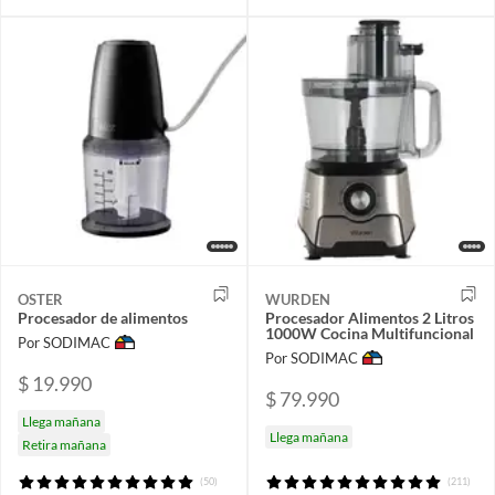
OSTER
WURDEN
Procesador de alimentos
Procesador Alimentos 2 Litros
1000W Cocina Multifuncional
Por SODIMAC
Por SODIMAC
$ 19.990
$ 79.990
Llega mañana
Llega mañana
Retira mañana
(50)
(211)