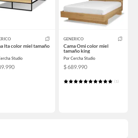
ERICO
GENERICO
 Ita color miel tamaño
Cama Omi color miel
tamaño king
ercha Studio
Por Cercha Studio
89.990
$ 689.990
(1)