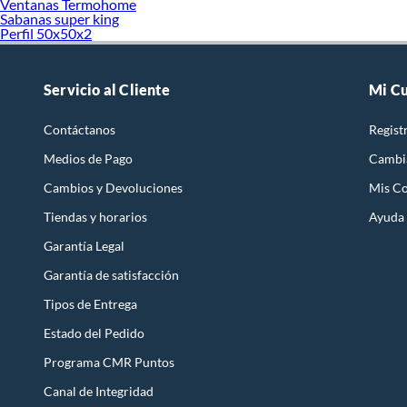
Ventanas Termohome
Sabanas super king
Perfil 50x50x2
Servicio al Cliente
Mi C
Contáctanos
Regist
Medios de Pago
Cambi
Cambios y Devoluciones
Mis C
Tiendas y horarios
Ayuda
Garantía Legal
Garantía de satisfacción
Tipos de Entrega
Estado del Pedido
Programa CMR Puntos
Canal de Integridad