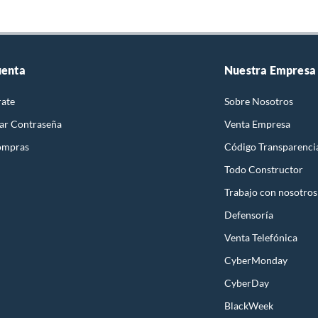
uenta
Nuestra Empresa
rate
Sobre Nosotros
ar Contraseña
Venta Empresa
ompras
Código Transparenci
Todo Constructor
Trabajo con nosotros
Defensoría
Venta Telefónica
CyberMonday
CyberDay
BlackWeek