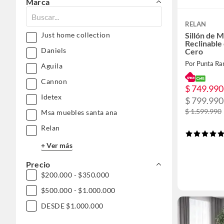
Marca
RELAN
Just home collection
Sillón de 
Reclinable
Daniels
Cero
Por Punta Ra
Aguila
Cannon
$ 749.990
Idetex
$ 799.990
$ 1.599.990
Msa muebles santa ana
Relan
+ Ver más
Precio
$200.000 - $350.000
$500.000 - $1.000.000
DESDE $1.000.000