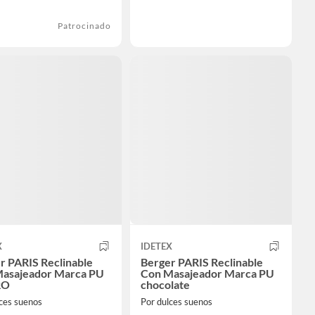
Patrocinado
X
IDETEX
r PARIS Reclinable
Berger PARIS Reclinable
asajeador Marca PU
Con Masajeador Marca PU
RO
chocolate
ces suenos
Por dulces suenos