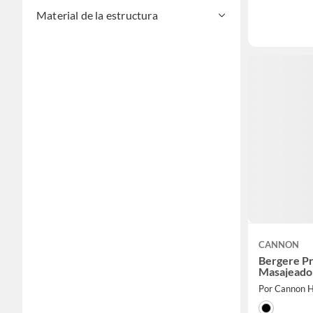
Material de la estructura
CANNON
Bergere P
Masajeado
Por Cannon 