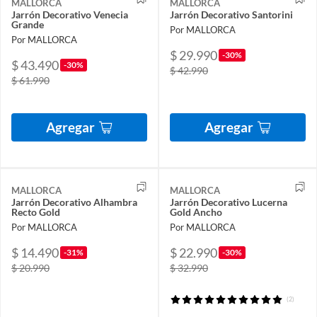
MALLORCA
MALLORCA
Jarrón Decorativo Venecia
Jarrón Decorativo Santorini
Grande
Por MALLORCA
Por MALLORCA
$ 29.990
-30%
$ 43.490
-30%
$ 42.990
$ 61.990
Agregar
Agregar
MALLORCA
MALLORCA
Jarrón Decorativo Alhambra
Jarrón Decorativo Lucerna
Recto Gold
Gold Ancho
Por MALLORCA
Por MALLORCA
$ 14.490
$ 22.990
-31%
-30%
$ 20.990
$ 32.990
(2)