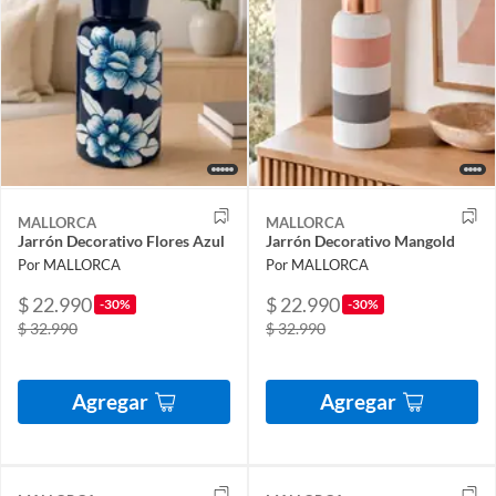
MALLORCA
MALLORCA
Jarrón Decorativo Flores Azul
Jarrón Decorativo Mangold
Por MALLORCA
Por MALLORCA
$ 22.990
$ 22.990
-30%
-30%
$ 32.990
$ 32.990
Agregar
Agregar