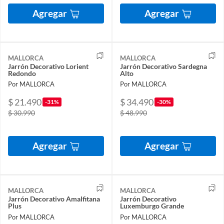
Agregar
Agregar
MALLORCA
MALLORCA
Jarrón Decorativo Lorient
Jarrón Decorativo Sardegna
Redondo
Alto
Por MALLORCA
Por MALLORCA
$ 21.490
$ 34.490
-31%
-30%
$ 30.990
$ 48.990
Agregar
Agregar
MALLORCA
MALLORCA
Jarrón Decorativo Amalfitana
Jarrón Decorativo
Plus
Luxemburgo Grande
Por MALLORCA
Por MALLORCA