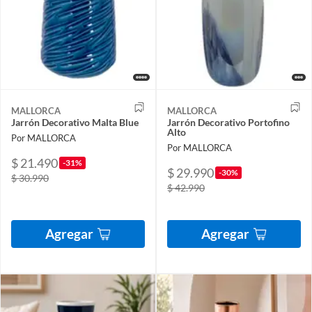
MALLORCA
MALLORCA
Jarrón Decorativo Malta Blue
Jarrón Decorativo Portofino
Alto
Por MALLORCA
Por MALLORCA
$ 21.490
-31%
$ 29.990
-30%
$ 30.990
$ 42.990
Agregar
Agregar