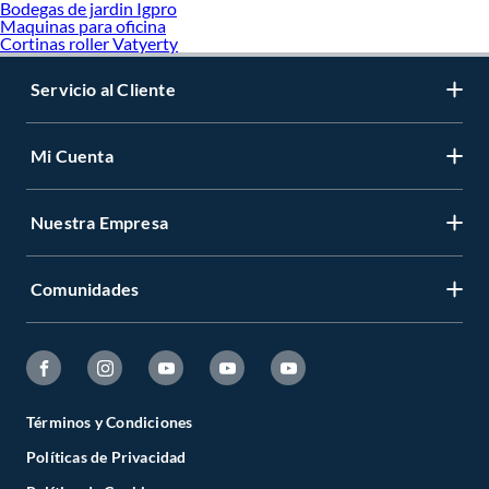
Bodegas de jardin Igpro
Maquinas para oficina
Cortinas roller Vatyerty
Servicio al Cliente
Mi Cuenta
Nuestra Empresa
Comunidades
Términos y Condiciones
Políticas de Privacidad