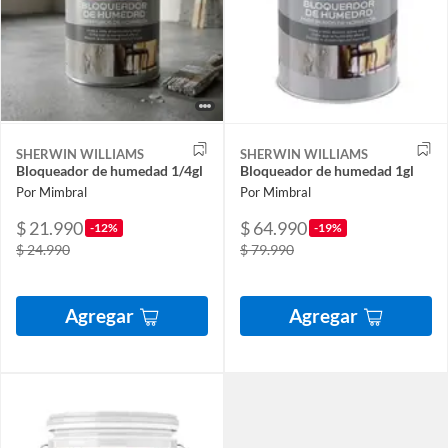
SHERWIN WILLIAMS
SHERWIN WILLIAMS
Bloqueador de humedad 1/4gl
Bloqueador de humedad 1gl
Por Mimbral
Por Mimbral
$ 21.990
$ 64.990
-12%
-19%
$ 24.990
$ 79.990
Agregar
Agregar