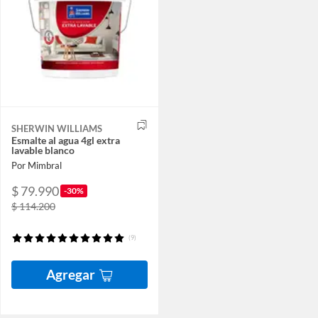
SHERWIN WILLIAMS
Esmalte al agua 4gl extra
lavable blanco
Por Mimbral
$ 79.990
-30%
$ 114.200
(9)
Agregar