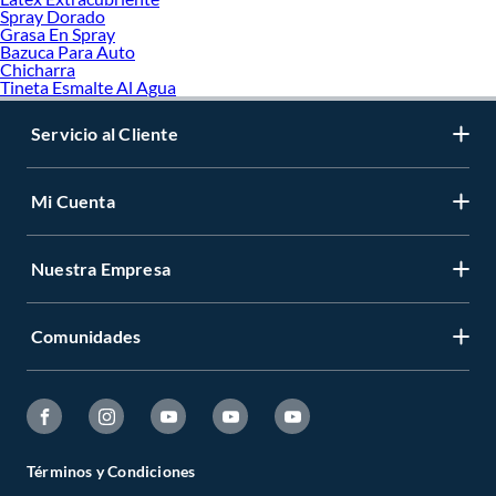
Spray Dorado
Grasa En Spray
Bazuca Para Auto
Chicharra
Tineta Esmalte Al Agua
Servicio al Cliente
Mi Cuenta
Nuestra Empresa
Comunidades
Términos y Condiciones