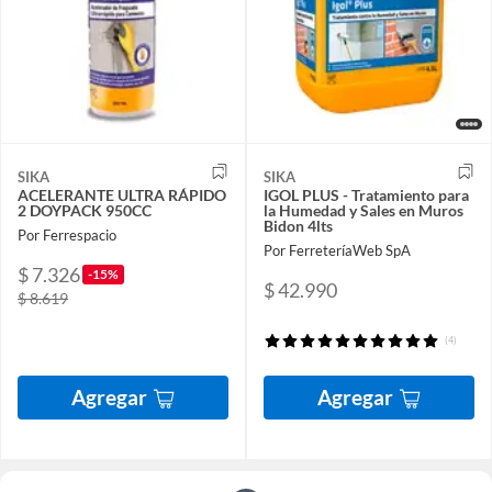
SIKA
SIKA
ACELERANTE ULTRA RÁPIDO
IGOL PLUS - Tratamiento para
2 DOYPACK 950CC
la Humedad y Sales en Muros
Bidon 4lts
Por Ferrespacio
Por FerreteríaWeb SpA
$ 7.326
-15%
$ 42.990
$ 8.619
(4)
Agregar
Agregar