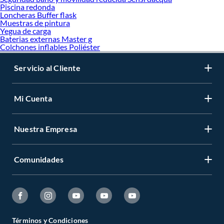
Piscina redonda
Loncheras Buffer flask
Muestras de pintura
Yegua de carga
Baterias externas Master g
Colchones inflables Poliéster
Servicio al Cliente
Mi Cuenta
Nuestra Empresa
Comunidades
Términos y Condiciones