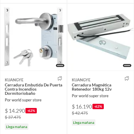
KUANGYE
KUANGYE
Cerradura Embutida De Puerta
Cerradura Magnética
Contra Incendios
Retenedor 180kg 12v
Dormitoriobaño
Por world super store
Por world super store
$ 16.190
-62%
$ 14.290
-62%
$ 42.475
$ 37.475
Llega mañana
Llega mañana