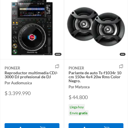
PIONEER
PIONEER
Reproductor multimedia CDJ-
Parlante de auto Ts-f1034r 10
3000 DJ profesional de DJ
cm 150w 4x4 20w Rms Color
Negro.
Por Audiomusica
Por Matyoca
$ 3.399.990
$ 44.800
Llega hoy
Envío
gratis