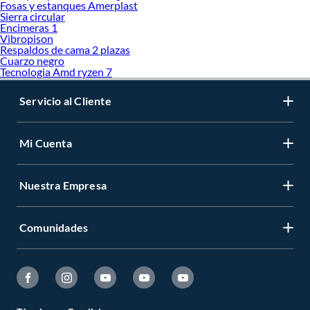
Fosas y estanques Amerplast
Sierra circular
Encimeras 1
Vibropison
Respaldos de cama 2 plazas
Cuarzo negro
Tecnologia Amd ryzen 7
Servicio al Cliente
Mi Cuenta
Nuestra Empresa
Comunidades