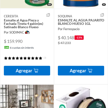
CERESITA
SOQUINA
Esmalte al Agua Pieza y
ESMALTE AL AGUA PAJARITO
Fachada Tineta 4 galón(es)
BLANCO HUESO 1GL
Satinado Blanco Hueso
Por Ferrespacio
Por SODIMAC
$ 40.148
-15%
$ 159.990
$ 47.233
6
cuotas sin interés
(3)
Agregar
Agregar