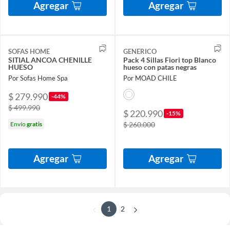
Agregar
Agregar
SOFAS HOME
GENERICO
SITIAL ANCOA CHENILLE
Pack 4 Sillas Fiori top Blanco
HUESO
hueso con patas negras
Por Sofas Home Spa
Por MOAD CHILE
$ 279.990
-44%
$ 499.990
$ 220.990
-15%
Envío
gratis
$ 260.000
Agregar
Agregar
1
2