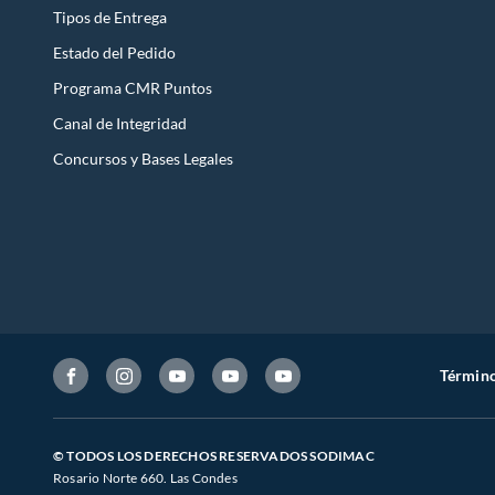
Tipos de Entrega
Estado del Pedido
Programa CMR Puntos
Canal de Integridad
Concursos y Bases Legales
Término
© TODOS LOS DERECHOS RESERVADOS SODIMAC
Rosario Norte 660. Las Condes