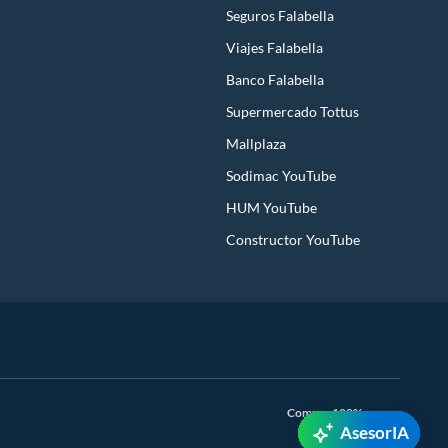
Seguros Falabella
Viajes Falabella
Banco Falabella
Supermercado Tottus
Mallplaza
Sodimac YouTube
HUM YouTube
Constructor YouTube
Compra 100% segura
AsesorIA