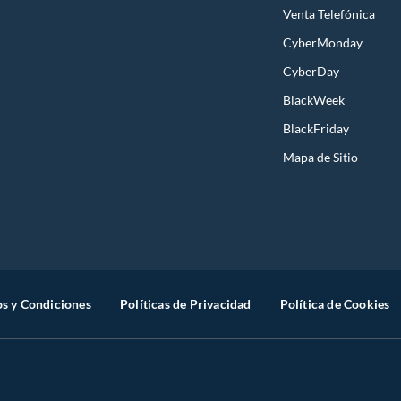
Venta Telefónica
CyberMonday
CyberDay
BlackWeek
BlackFriday
Mapa de Sitio
s y Condiciones
Políticas de Privacidad
Política de Cookies