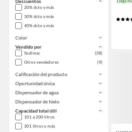
Descuentos
Llega m
20% dcto y más
30% dcto y más
40% dcto y más
Color
Vendido por
Sodimac
(38)
Otros vendedores
(9)
Calificación del producto
Oportunidad única
Dispensador de agua
Dispensador de hielo
Capacidad total útil
101 a 200 litros
301 litros o más