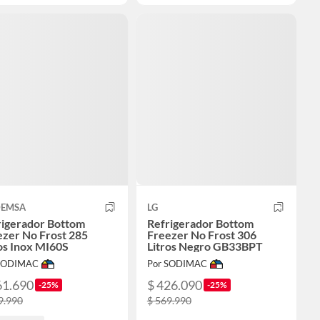
EMSA
LG
rigerador Bottom
Refrigerador Bottom
ezer No Frost 285
Freezer No Frost 306
os Inox MI60S
Litros Negro GB33BPT
 SODIMAC
Por SODIMAC
61.690
$ 426.090
-25%
-25%
9.990
$ 569.990