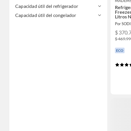
MADEM
Capacidad útil del refrigerador
Refrig
Freezer
Capacidad útil del congelador
Litros 
Por SOD
$ 370.
$ 469.9
ECO