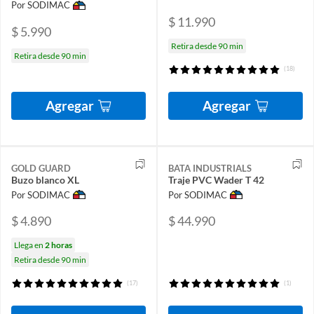
Por SODIMAC
$ 11.990
$ 5.990
Retira desde 90 min
Retira desde 90 min
(18)
Agregar
Agregar
GOLD GUARD
BATA INDUSTRIALS
Buzo blanco XL
Traje PVC Wader T 42
Por SODIMAC
Por SODIMAC
$ 4.890
$ 44.990
Llega en
2 horas
Retira desde 90 min
(17)
(1)