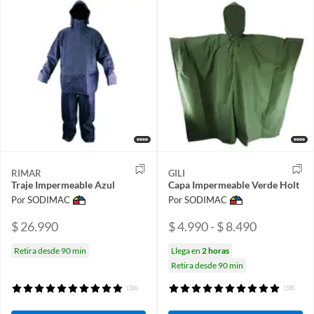
RIMAR
GILI
Traje Impermeable Azul
Capa Impermeable Verde Holt
Por SODIMAC
Por SODIMAC
$ 26.990
$ 4.990 - $ 8.490
Retira desde 90 min
Llega en
2 horas
Retira desde 90 min
(36)
(58)