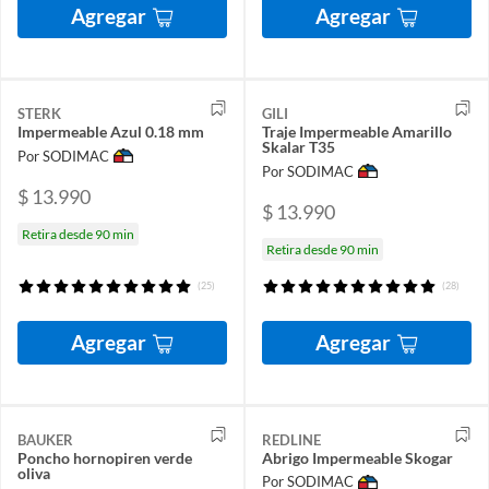
Agregar
Agregar
STERK
GILI
Impermeable Azul 0.18 mm
Traje Impermeable Amarillo
Skalar T35
Por SODIMAC
Por SODIMAC
$ 13.990
$ 13.990
Retira desde 90 min
Retira desde 90 min
(25)
(28)
Agregar
Agregar
BAUKER
REDLINE
Poncho hornopiren verde
Abrigo Impermeable Skogar
oliva
Por SODIMAC