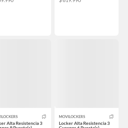
59.990
$ 619.990
ILOCKERS
MOVILOCKERS
er Alta Resistencia 3
Locker Alta Resistencia 3
pos 9 Puerta(s)
Cuerpos 6 Puerta(s)