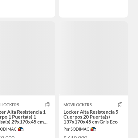
ILOCKERS
MOVILOCKERS
er Alta Resistencia 1
Locker Alta Resistencia 5
po 1 Puerta(s) 1
Cuerpos 20 Puerta(s)
isa(s) 29x170x45 cm
137x170x45 cm Gris Eco
 Eco
 SODIMAC
Por SODIMAC