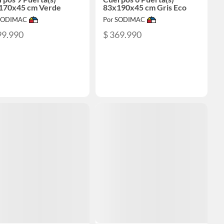
170x45 cm Verde
83x190x45 cm Gris Eco
 SODIMAC
Por SODIMAC
99.990
$ 369.990