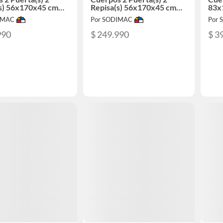
(s) 56x170x45 cm
Repisa(s) 56x170x45 cm
83x
o
Azul
IMAC
Por SODIMAC
Por
990
$ 249.990
$ 3