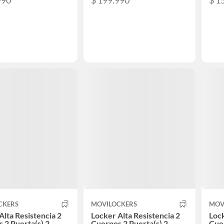
990
$ 199.990
$ 1
CKERS
MOVILOCKERS
MOV
Alta Resistencia 2
Locker Alta Resistencia 2
Lock
 2 Puerta(s) 2
Cuerpos 2 Puerta(s) 2
Cuer