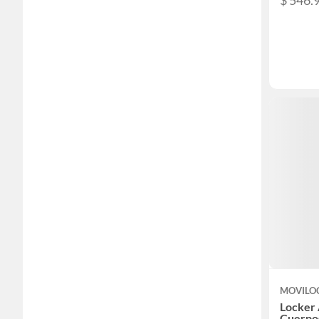
$ 546.
MOVILO
Locker 
Cuerpos