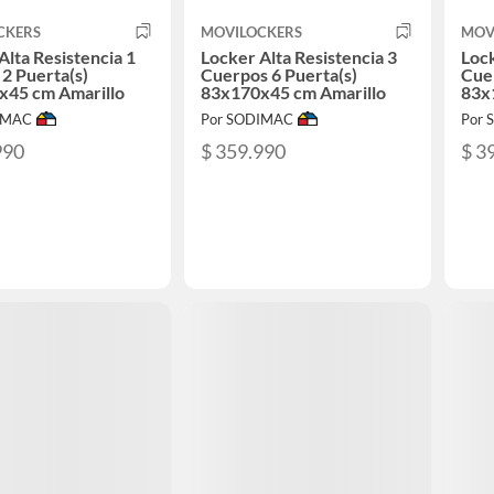
CKERS
MOVILOCKERS
MOV
Alta Resistencia 1
Locker Alta Resistencia 3
Lock
2 Puerta(s)
Cuerpos 6 Puerta(s)
Cuer
x45 cm Amarillo
83x170x45 cm Amarillo
83x
IMAC
Por SODIMAC
Por
990
$ 359.990
$ 3