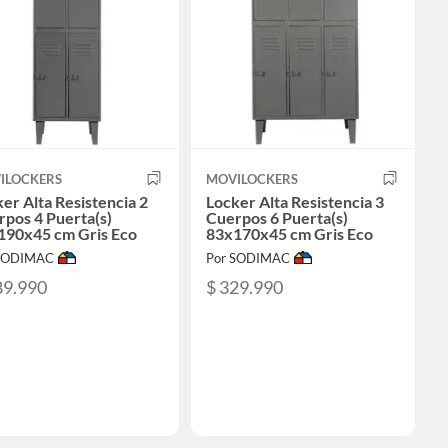
ILOCKERS
MOVILOCKERS
er Alta Resistencia 2
Locker Alta Resistencia 3
pos 4 Puerta(s)
Cuerpos 6 Puerta(s)
190x45 cm Gris Eco
83x170x45 cm Gris Eco
 SODIMAC
Por SODIMAC
89.990
$ 329.990