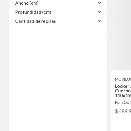
Ancho (cm)
Profundidad (cm)
Cantidad de repisas
MOVILO
Locker 
Cuerpos
110x19
Por SOD
$ 489.