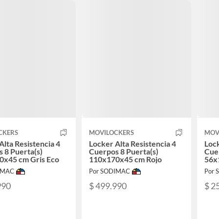
CKERS
MOVILOCKERS
MOV
Alta Resistencia 4
Locker Alta Resistencia 4
Lock
 8 Puerta(s)
Cuerpos 8 Puerta(s)
Cuer
0x45 cm Gris Eco
110x170x45 cm Rojo
56x
IMAC
Por SODIMAC
Por
990
$ 499.990
$ 2