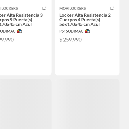
ILOCKERS
MOVILOCKERS
er Alta Resistencia 3
Locker Alta Resistencia 2
pos 9 Puerta(s)
Cuerpos 4 Puerta(s)
170x45 cm Azul
56x170x45 cm Azul
 SODIMAC
Por SODIMAC
99.990
$ 259.990