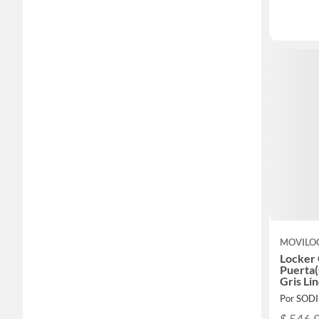
MOVILO
Locker 
Puerta
Gris Li
Por SOD