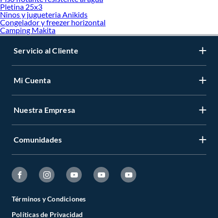
Pletina 25x3
Ninos y jugueteria Anikids
Congelador y freezer horizontal
Camping Makita
Servicio al Cliente
Mi Cuenta
Nuestra Empresa
Comunidades
Términos y Condiciones
Políticas de Privacidad