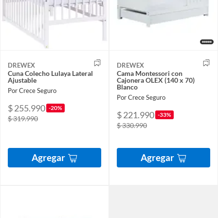
DREWEX
DREWEX
Cuna Colecho Lulaya Lateral
Cama Montessori con
Ajustable
Cajonera OLEX (140 x 70)
Blanco
Por Crece Seguro
Por Crece Seguro
$ 255.990
-20%
$ 221.990
-33%
$ 319.990
$ 330.990
Agregar
Agregar