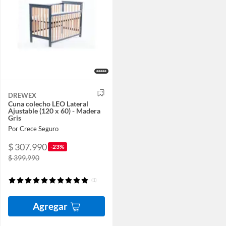
DREWEX
Cuna colecho LEO Lateral
Ajustable (120 x 60) - Madera
Gris
Por Crece Seguro
$ 307.990
-23%
$ 399.990
(1)
Agregar