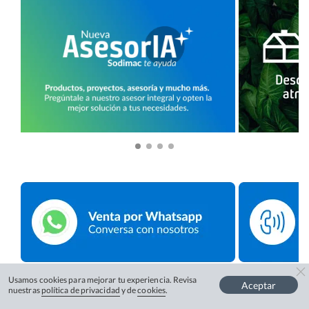
Usamos cookies para mejorar tu experiencia. Revisa
Aceptar
nuestras
política de privacidad
y de
cookies
.