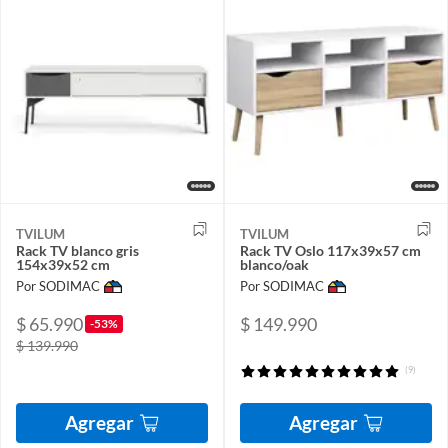
TVILUM
TVILUM
Rack TV blanco gris
Rack TV Oslo 117x39x57 cm
154x39x52 cm
blanco/oak
Por SODIMAC
Por SODIMAC
$ 65.990
$ 149.990
-53%
$ 139.990
(9)
Agregar
Agregar