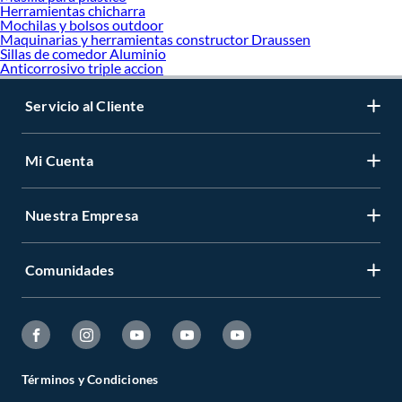
Herramientas chicharra
Mochilas y bolsos outdoor
Maquinarias y herramientas constructor Draussen
Sillas de comedor Aluminio
Anticorrosivo triple accion
Servicio al Cliente
Mi Cuenta
Nuestra Empresa
Comunidades
Términos y Condiciones