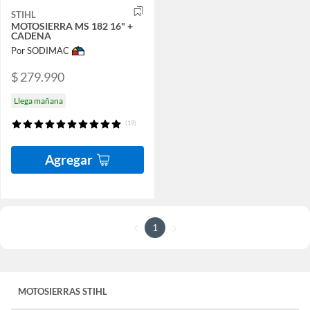
STIHL
MOTOSIERRA MS 182 16" +
CADENA
Por SODIMAC
$ 279.990
Llega mañana
(19)
Agregar
1
MOTOSIERRAS STIHL