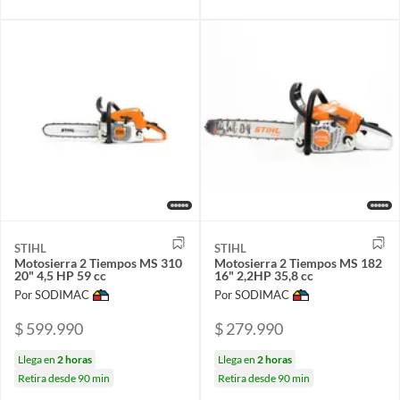
STIHL
STIHL
Motosierra 2 Tiempos MS 310
Motosierra 2 Tiempos MS 182
20" 4,5 HP 59 cc
16" 2,2HP 35,8 cc
Por SODIMAC
Por SODIMAC
$ 599.990
$ 279.990
Llega en
2 horas
Llega en
2 horas
Retira desde 90 min
Retira desde 90 min