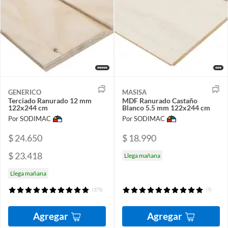
GENERICO
MASISA
Terciado Ranurado 12 mm
MDF Ranurado Castaño
122x244 cm
Blanco 5.5 mm 122x244 cm
Por SODIMAC
Por SODIMAC
$ 24.650
$ 18.990
$ 23.418
Llega mañana
Llega mañana
(375)
(7)
Agregar
Agregar