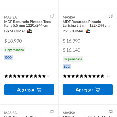
MASISA
MASISA
MDF Ranurado Pintado Teca
MDF Ranurado Pintado
Italia 5.5 mm 1220x244 cm
Laricina 5.5 mm 122x244 cm
Por SODIMAC
Por SODIMAC
$ 18.990
$ 16.990
$ 16.140
Llega mañana
ECO
Llega mañana
ECO
(37)
(137)
Agregar
Agregar
MASISA
MASISA