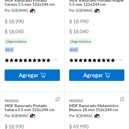
MDF Ranurado Pintado
MDF Ranurado Pintado Maple
Cerezo 5.5 mm 122x244 cm
5.5 mm 122x244 cm
Por SODIMAC
Por SODIMAC
$ 18.990
$ 18.990
$ 18.040
$ 18.040
Llega mañana
Llega mañana
ECO
ECO
(141)
(113)
Agregar
Agregar
MASISA
MASISA
MDF Ranurado Pintado
MDF Ranurado Melamínico
Sahara 5.5 mm 122x244 cm
Blanco 18 mm 152x244 cm
Por SODIMAC
Por SODIMAC
$ 18.990
$ 49.990