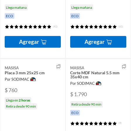
Llega mañana
Llega mañana
ECO
ECO
(41)
(61)
Agregar
Agregar
MASISA
MASISA
Placa 3 mm 25x25 cm
Corte MDF Natural 5.5 mm
35x40 cm
Por SODIMAC
Por SODIMAC
$ 760
$ 1.790
Llega en
2 horas
Retira desde 90 min
Retira desde 90 min
ECO
(9)