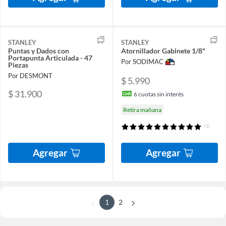
STANLEY
STANLEY
Puntas y Dados con
Atornillador Gabinete 1/8"
Portapunta Articulada - 47
Por SODIMAC
Piezas
Por DESMONT
$ 5.990
$ 31.900
6
cuotas sin interés
Retira mañana
(1)
Agregar
Agregar
1
2