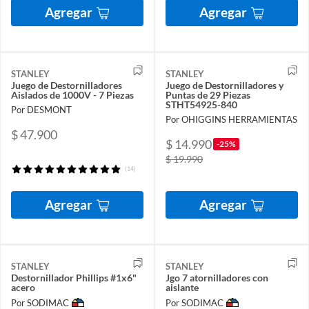
Agregar
Agregar
STANLEY
STANLEY
Juego de Destornilladores
Juego de Destornilladores y
Aislados de 1000V - 7 Piezas
Puntas de 29 Piezas
STHT54925-840
Por DESMONT
Por OHIGGINS HERRAMIENTAS
$ 47.900
$ 14.990
-25%
$ 19.990
(14)
Agregar
Agregar
STANLEY
STANLEY
Destornillador Phillips #1x6"
Jgo 7 atornilladores con
acero
aislante
Por SODIMAC
Por SODIMAC