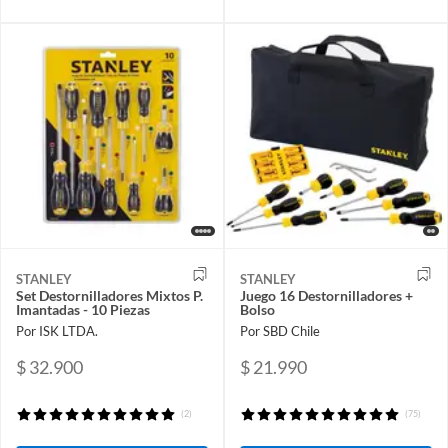
STANLEY
STANLEY
Set Destornilladores Mixtos P.
Juego 16 Destornilladores +
Imantadas - 10 Piezas
Bolso
Por ISK LTDA.
Por SBD Chile
$ 32.900
$ 21.990
(2)
(75)