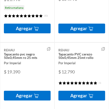
Retira mañana
(83)
Agregar
Agregar
REHAU
REHAU
Tapacanto pvc negro
Tapacanto PVC cerezo
50x0,45mm ro 25 mts
50x0,45mm 25mt rollo
Por Imperial
Por Imperial
$ 19.390
$ 12.790
(1)
Agregar
Agregar