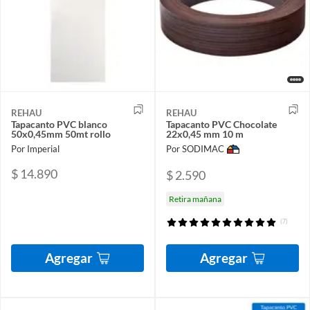
REHAU
REHAU
Tapacanto PVC blanco
Tapacanto PVC Chocolate
50x0,45mm 50mt rollo
22x0,45 mm 10 m
Por Imperial
Por SODIMAC
$ 14.890
$ 2.590
Retira mañana
(7)
Agregar
Agregar