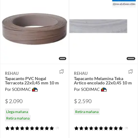
REHAU
REHAU
Tapacanto PVC Nogal
Tapacanto Melamina Teka
Terracota 22x0,45 mm 10 m
Artico encolado 22x0,45 10 m
Por SODIMAC
Por SODIMAC
$ 2.090
$ 2.590
Llega mañana
Retira mañana
Retira mañana
(7)
(9)