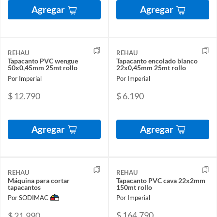
Agregar
Agregar
REHAU
REHAU
Tapacanto PVC wengue
Tapacanto encolado blanco
50x0,45mm 25mt rollo
22x0,45mm 25mt rollo
Por Imperial
Por Imperial
$ 12.790
$ 6.190
Agregar
Agregar
REHAU
REHAU
Máquina para cortar
Tapacanto PVC cava 22x2mm
tapacantos
150mt rollo
Por SODIMAC
Por Imperial
$ 164.790
$ 21.990