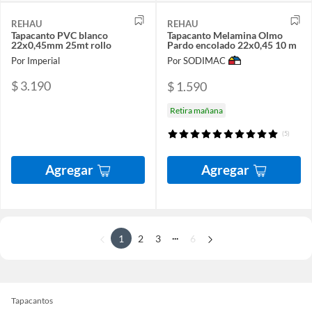
REHAU
REHAU
Tapacanto PVC blanco
Tapacanto Melamina Olmo
22x0,45mm 25mt rollo
Pardo encolado 22x0,45 10 m
Por Imperial
Por SODIMAC
$ 3.190
$ 1.590
Retira mañana
(5)
Agregar
Agregar
...
1
2
3
6
Tapacantos