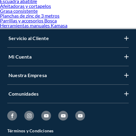
Escuadra abatible
Afeitadoras y cortapelos
Grasa consistente
Planchas de zinc de 3 metros
Parrillas y accesorios Bosca
Herramientas manuales Kamasa
Servicio al Cliente
Mi Cuenta
Nuestra Empresa
Comunidades
Términos y Condiciones