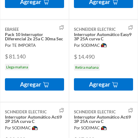
Agregar
Agregar
EBASEE
SCHNEIDER ELECTRIC
Pack 10 Interruptor
Interruptor Automático Easy9
Diferencial 2x 25a C 30ma Sec
3P 25A curva C
Por TE IMPORTA
Por SODIMAC
$ 81.140
$ 14.490
Llega mañana
Retira mañana
Agregar
Agregar
SCHNEIDER ELECTRIC
SCHNEIDER ELECTRIC
Interruptor Automático Acti9
Interruptor Automático Acti9
2P 25A curva C
3P 25A curva C
Por SODIMAC
Por SODIMAC