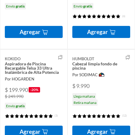
Envío
gratis
Envío
gratis
(6)
Agregar
Agregar
KOKIDO
HUMBOLDT
Aspiradora de Piscina
Cabezal limpia fondo de
Recargable Telsa 33 Ultra
piscina
Inalámbrica de Alta Potencia
Por SODIMAC
Por HOGARDEN
$ 9.990
$ 199.990
-20%
$ 249.990
Llega mañana
Retira mañana
Envío
gratis
(3)
(12)
Agregar
Agregar