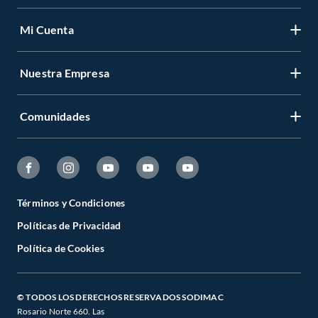
Mi Cuenta
Nuestra Empresa
Comunidades
Términos y Condiciones
Políticas de Privacidad
Política de Cookies
© TODOS LOS DERECHOS RESERVADOS SODIMAC
Rosario Norte 660. Las