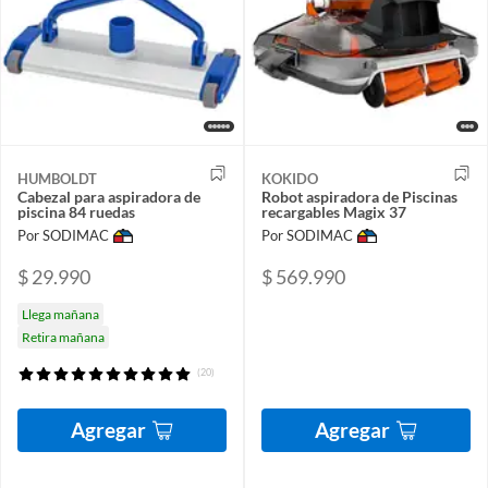
HUMBOLDT
KOKIDO
Cabezal para aspiradora de
Robot aspiradora de Piscinas
piscina 84 ruedas
recargables Magix 37
Por SODIMAC
Por SODIMAC
$ 29.990
$ 569.990
Llega mañana
Retira mañana
(20)
Agregar
Agregar