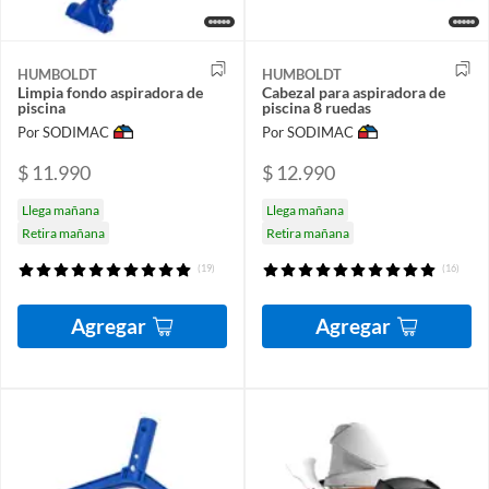
HUMBOLDT
HUMBOLDT
Limpia fondo aspiradora de
Cabezal para aspiradora de
piscina
piscina 8 ruedas
Por SODIMAC
Por SODIMAC
$ 11.990
$ 12.990
Llega mañana
Llega mañana
Retira mañana
Retira mañana
(19)
(16)
Agregar
Agregar