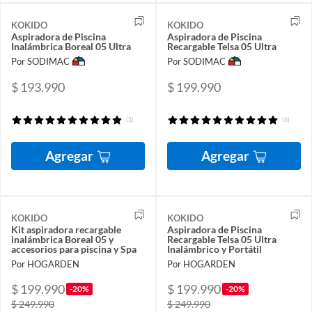
KOKIDO
KOKIDO
Aspiradora de Piscina
Aspiradora de Piscina
Inalámbrica Boreal 05 Ultra
Recargable Telsa 05 Ultra
Por SODIMAC
Por SODIMAC
$ 193.990
$ 199.990
(1)
(6)
Agregar
Agregar
KOKIDO
KOKIDO
Kit aspiradora recargable
Aspiradora de Piscina
inalámbrica Boreal 05 y
Recargable Telsa 05 Ultra
accesorios para piscina y Spa
Inalámbrico y Portátil
Por HOGARDEN
Por HOGARDEN
$ 199.990
$ 199.990
-20%
-20%
$ 249.990
$ 249.990