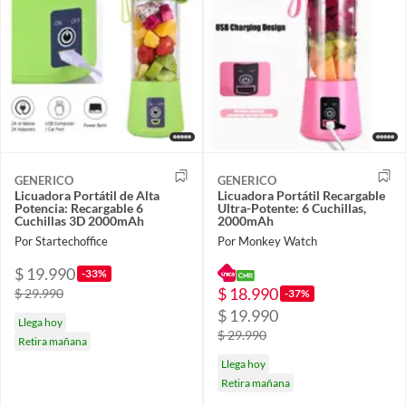
GENERICO
GENERICO
Licuadora Portátil de Alta
Licuadora Portátil Recargable
Potencia: Recargable 6
Ultra-Potente: 6 Cuchillas,
Cuchillas 3D 2000mAh
2000mAh
Por Startechoffice
Por Monkey Watch
$ 19.990
-33%
$ 18.990
$ 29.990
-37%
$ 19.990
Llega hoy
$ 29.990
Retira mañana
Llega hoy
Retira mañana