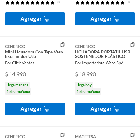
(3)
(1)
Agregar
Agregar
GENERICO
GENERICO
Mini Licuadora Con Tapa Vaso
LICUADORA PORTÁTIL USB
Exprimidor Usb
SOSTENEDOR PLÁSTICO
Por Click Ventas
Por Importadora Waos SpA
$ 14.990
$ 18.990
Llega mañana
Llega hoy
Retira mañana
Retira mañana
Agregar
Agregar
GENERICO
MAGEFESA