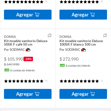
(8)
(8)
Agregar
Agregar
DOMSA
DOMSA
Kit mueble vanitorio Deluxe
Kit mueble vanitorio Deluxe
50SK F café 50 cm
100SK F blanco 100 cm
Por SODIMAC
Por SODIMAC
$ 105.990
$ 272.990
-28%
$ 147.990
6
cuotas sin interés
6
cuotas sin interés
(4)
(5)
Agregar
Agregar