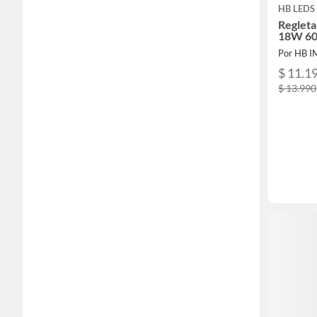
HB LEDS
Regleta
18W 6
Por HB 
$ 11.1
$ 13.990