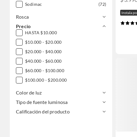
Sodimac
(72)
Instala p
Rosca
Precio
HASTA $10.000
$10.000 - $20.000
$20.000 - $40.000
$40.000 - $60.000
$60.000 - $100.000
$100.000 - $200.000
Color de luz
Tipo de fuente luminosa
Calificación del producto