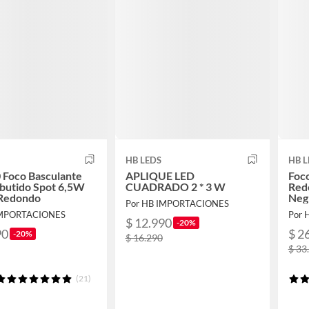
HB LEDS
HB L
 Foco Basculante
APLIQUE LED
Foc
butido Spot 6,5W
CUADRADO 2 * 3 W
Redo
Redondo
Neg
Por HB IMPORTACIONES
IMPORTACIONES
Por 
$ 12.990
-20%
90
$ 2
-20%
$ 16.290
$ 33
(21)