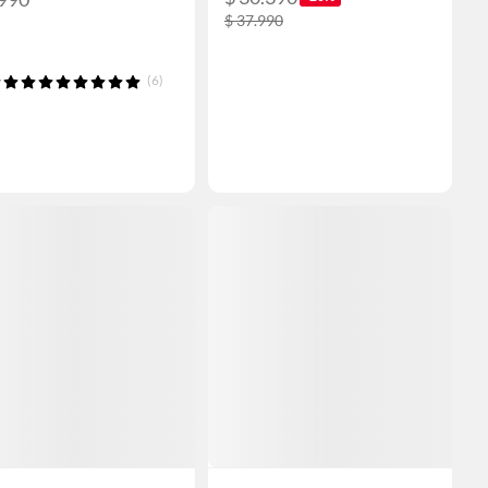
$ 37.990
(6)