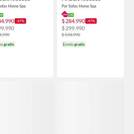
Sofas Home Spa
Por Sofas Home Spa
84.990
$ 284.990
-47%
-47%
99.990
$ 299.990
4.990
$ 534.990
ío
gratis
Envío
gratis