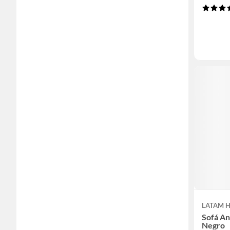
LATAM 
Sofá A
Negro