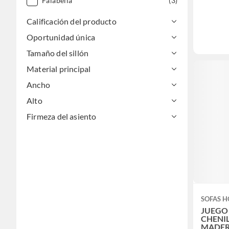
Falabella
(3)
Calificación del producto
Oportunidad única
Tamaño del sillón
Material principal
Ancho
Alto
Firmeza del asiento
SOFAS 
JUEGO
CHENIL
MADER