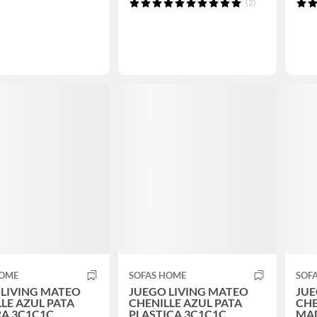
(2)
HOME
SOFAS HOME
SOF
 LIVING MATEO
JUEGO LIVING MATEO
JUE
LE AZUL PATA
CHENILLE AZUL PATA
CHE
A 3C1C1C
PLASTICA 3C1C1C
MAD