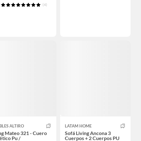
(4)
LES ALTIRO
LATAM HOME
g Mateo 321 - Cuero
Sofá Living Ancona 3
ético Pu /
Cuerpos + 2 Cuerpos PU