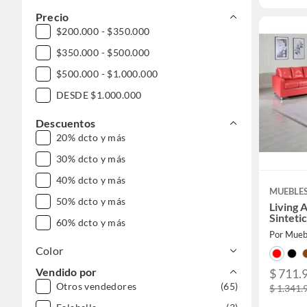
Precio
$200.000 - $350.000
$350.000 - $500.000
$500.000 - $1.000.000
DESDE $1.000.000
Descuentos
20% dcto y más
30% dcto y más
40% dcto y más
MUEBLES
50% dcto y más
Living Asir
Sintetic
60% dcto y más
Por Muebl
Color
Vendido por
$ 711.
Otros vendedores
(65)
$ 1.341.