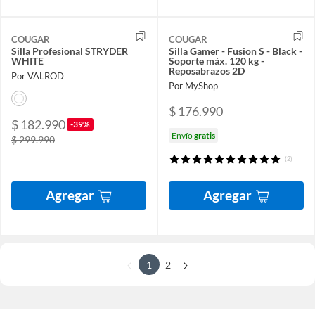
COUGAR
COUGAR
Silla Profesional STRYDER
Silla Gamer - Fusion S - Black -
WHITE
Soporte máx. 120 kg -
Reposabrazos 2D
Por VALROD
Por MyShop
$ 176.990
$ 182.990
-39%
Envío
gratis
$ 299.990
(2)
Agregar
Agregar
1
2