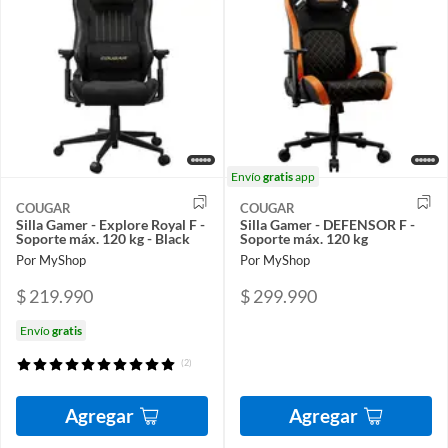
Envío
gratis
app
COUGAR
COUGAR
Silla Gamer - Explore Royal F -
Silla Gamer - DEFENSOR F -
Soporte máx. 120 kg - Black
Soporte máx. 120 kg
Por MyShop
Por MyShop
$ 219.990
$ 299.990
Envío
gratis
(2)
Agregar
Agregar