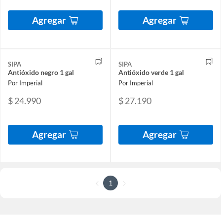
Agregar
Agregar
SIPA
SIPA
Antióxido negro 1 gal
Antióxido verde 1 gal
Por Imperial
Por Imperial
$ 24.990
$ 27.190
Agregar
Agregar
1