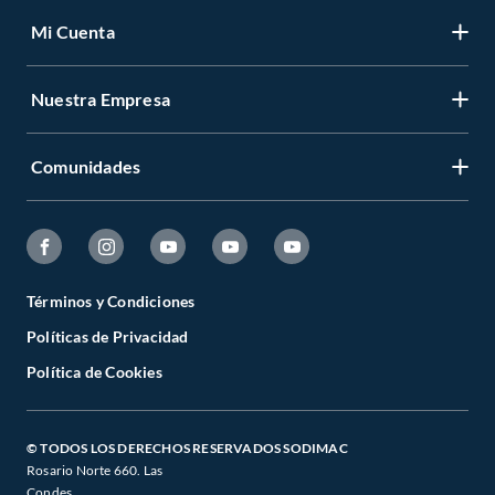
Mi Cuenta
Nuestra Empresa
Comunidades
Términos y Condiciones
Políticas de Privacidad
Política de Cookies
© TODOS LOS DERECHOS RESERVADOS SODIMAC
Rosario Norte 660. Las
Condes