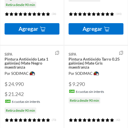
Retira desde 90 min
(36)
(141)
Agregar
Agregar
SIPA
SIPA
Pintura Antióxido Lata 1
Pintura Antióxido Tarro 0.25
galón(es) Mate Negro
galón(es) Mate Gris
maestranza
maestranza
Por SODIMAC
Por SODIMAC
$ 24.990
$ 9.290
6
cuotas sin interés
$ 21.242
Retira desde 90 min
6
cuotas sin interés
Retira desde 90 min
(73)
(42)