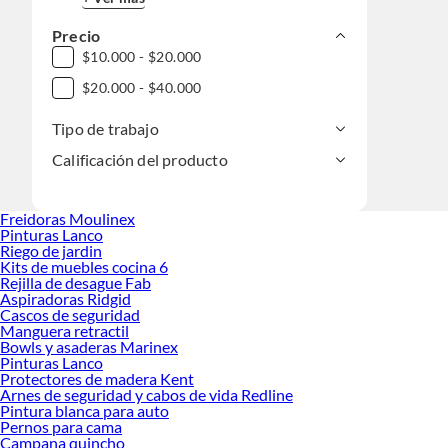
Precio
$10.000 - $20.000
$20.000 - $40.000
Tipo de trabajo
Calificación del producto
Freidoras Moulinex
Pinturas Lanco
Riego de jardin
Kits de muebles cocina 6
Rejilla de desague Fab
Aspiradoras Ridgid
Cascos de seguridad
Manguera retractil
Bowls y asaderas Marinex
Pinturas Lanco
Protectores de madera Kent
Arnes de seguridad y cabos de vida Redline
Pintura blanca para auto
Pernos para cama
Campana quincho