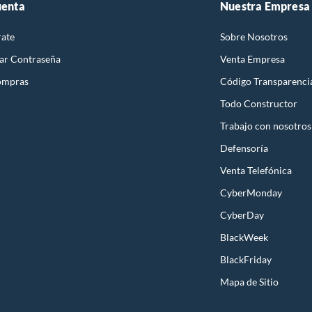
uenta
Nuestra Empresa
rate
Sobre Nosotros
ar Contraseña
Venta Empresa
ompras
Código Transparenci
Todo Constructor
Trabajo con nosotros
Defensoría
Venta Telefónica
CyberMonday
CyberDay
BlackWeek
BlackFriday
Mapa de Sitio