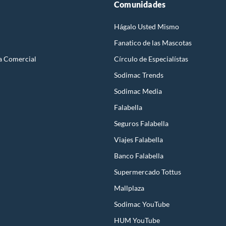
Comunidades
Hágalo Usted Mismo
Fanatico de las Mascotas
a Comercial
Círculo de Especialístas
Sodimac Trends
Sodimac Media
Falabella
Seguros Falabella
Viajes Falabella
Banco Falabella
Supermercado Tottus
Mallplaza
Sodimac YouTube
HUM YouTube