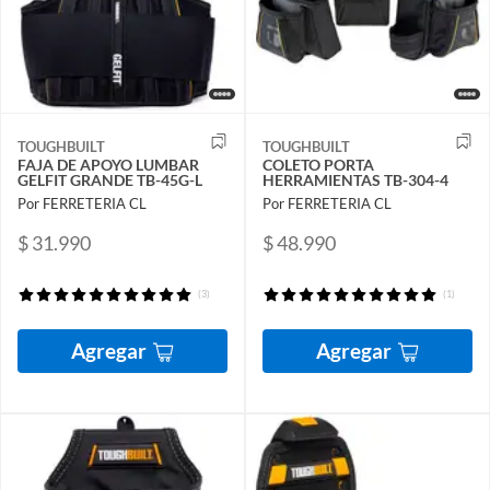
TOUGHBUILT
TOUGHBUILT
FAJA DE APOYO LUMBAR
COLETO PORTA
GELFIT GRANDE TB-45G-L
HERRAMIENTAS TB-304-4
Por FERRETERIA CL
Por FERRETERIA CL
$ 31.990
$ 48.990
(3)
(1)
Agregar
Agregar