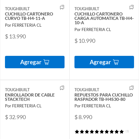
TOUGHBUILT
TOUGHBUILT
CUCHILLO CARTONERO
CUCHILLO CARTONERO
CURVO TB-H4-11-A
CARGA AUTOMATICA TB-H4-
10-A
Por FERRETERIA CL
Por FERRETERIA CL
$ 13.990
$ 10.990
Agregar
Agregar
TOUGHBUILT
TOUGHBUILT
ENROLLADOR DE CABLE
REPUESTOS PARA CUCHILLO
STACKTECH
RASPADOR TB-H4S30-80
Por FERRETERIA CL
Por FERRETERIA CL
$ 32.990
$ 8.990
(1)