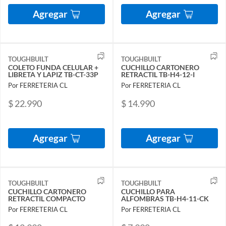
Agregar
Agregar
TOUGHBUILT
TOUGHBUILT
COLETO FUNDA CELULAR +
CUCHILLO CARTONERO
LIBRETA Y LAPIZ TB-CT-33P
RETRACTIL TB-H4-12-I
Por FERRETERIA CL
Por FERRETERIA CL
$ 22.990
$ 14.990
Agregar
Agregar
TOUGHBUILT
TOUGHBUILT
CUCHILLO CARTONERO
CUCHILLO PARA
RETRACTIL COMPACTO
ALFOMBRAS TB-H4-11-CK
Por FERRETERIA CL
Por FERRETERIA CL