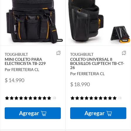
TOUGHBUILT
TOUGHBUILT
MINI COLETO PARA
COLETO UNIVERSAL 8
ELECTRICISTA TB-229
BOLSILLOS CLIPTECH TB-CT-
26
Por FERRETERIA CL
Por FERRETERIA CL
$ 14.990
$ 18.990
(3)
(1)
Agregar
Agregar