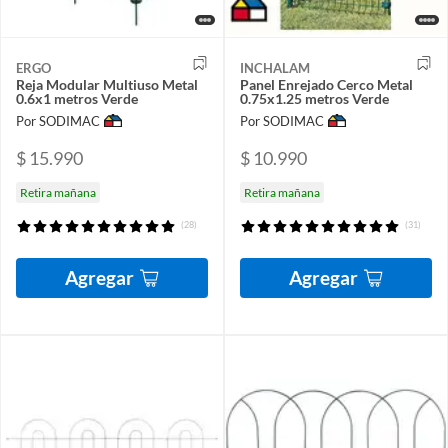
ERGO
INCHALAM
Reja Modular Multiuso Metal
Panel Enrejado Cerco Metal
0.6x1 metros Verde
0.75x1.25 metros Verde
Por SODIMAC
Por SODIMAC
$ 15.990
$ 10.990
Retira mañana
Retira mañana
(28)
(31)
Agregar
Agregar