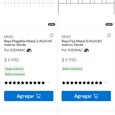
ERGO
ERGO
Reja Plegable Metal 2.45x0.45
Reja Fija Metal 0.41x0.81
metros Verde
metros Verde
Por SODIMAC
Por SODIMAC
$ 9.990
$ 9.990
Llega mañana
Retira mañana
Retira mañana
(35)
(11)
Agregar
Agregar