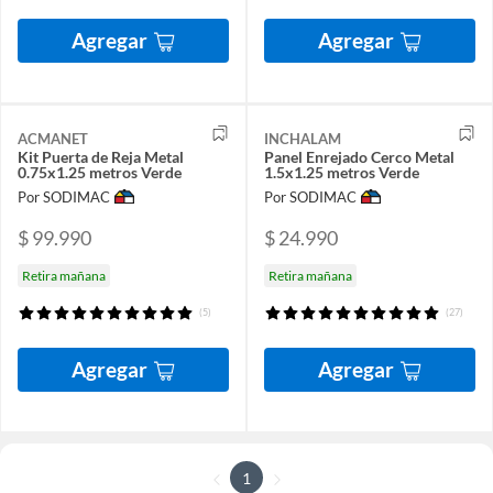
Agregar
Agregar
ACMANET
INCHALAM
Kit Puerta de Reja Metal
Panel Enrejado Cerco Metal
0.75x1.25 metros Verde
1.5x1.25 metros Verde
Por SODIMAC
Por SODIMAC
$ 99.990
$ 24.990
Retira mañana
Retira mañana
(5)
(27)
Agregar
Agregar
1