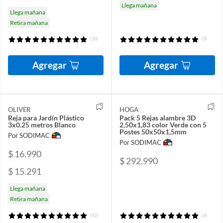
Llega mañana
Llega mañana
Retira mañana
(10)
(3)
Agregar
Agregar
OLIVER
HOGA
Reja para Jardín Plástico
Pack 5 Rejas alambre 3D
3x0.25 metros Blanco
2,50x1,83 color Verde con 5
Postes 50x50x1,5mm
Por SODIMAC
Por SODIMAC
$ 16.990
$ 292.990
$ 15.291
Llega mañana
Retira mañana
(92)
(6)