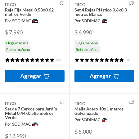
ERGO
ERGO
Reja Fija Metal 0.53x0.62
Set 4 Rejas Plástico 0.6x0.3
metros Verde
metros Blanco
Por SODIMAC
Por SODIMAC
$ 7.990
$ 6.990
Llega mañana
Llega mañana
Retira mañana
Retira mañana
(38)
(86)
Agregar
Agregar
ERGO
ERGO
Set de 7 Cercos para Jardín
Malla Acero 10x1 metros
Metal 0.44x0.585 metros
Galvanizado
Verde
Por SODIMAC
Por SODIMAC
$ 5.000
$ 12.990