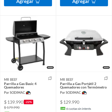
Agregar
Agregar
MR BEEF
MR BEEF
Parrilla a Gas Basic 4
Parrilla a Gas Portátil 2
Quemadores
Quemadores con Termómetro
Por SODIMAC
Por SODIMAC
$ 139.990
$ 129.990
-22%
$ 179.990
6
cuotas sin interés