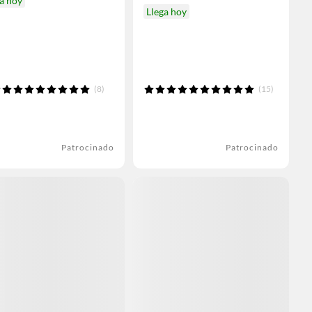
a hoy
Llega hoy
(8)
(15)
Patrocinado
Patrocinado