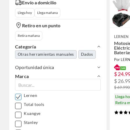
Envío a domicilio
Llega hoy
Llega mañana
Retiro en un punto
Retira mañana
LERNEN
Motosi
Categoría
Eléctri
Batería
Otras herramientas manuales
Dados
Por LER
Oportunidad única
$ 24.9
Marca
$ 26.9
$ 69.990
Lernen
Llega h
Retira 
Total tools
Kuangye
Stanley