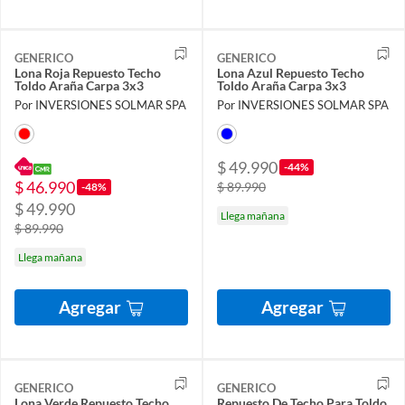
GENERICO
GENERICO
Lona Roja Repuesto Techo
Lona Azul Repuesto Techo
Toldo Araña Carpa 3x3
Toldo Araña Carpa 3x3
Por INVERSIONES SOLMAR SPA
Por INVERSIONES SOLMAR SPA
$ 49.990
-44%
$ 46.990
$ 89.990
-48%
$ 49.990
Llega mañana
$ 89.990
Llega mañana
Agregar
Agregar
GENERICO
GENERICO
Lona Verde Repuesto Techo
Repuesto De Techo Para Toldo