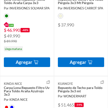
Toldo Araña Carpa 3x3
Pérgola 3x3 Mt Pérgola
Por INVERSIONES SOLMAR SPA
Por INVERSIONES CARROT SPA
$ 37.990
$ 46.990
-48%
$ 49.990
$ 89.990
Llega mañana
Agregar
Agregar
KINDA NICE
KUANGYE
Carpa Lona Repuesto Filtro Uv
Repuesto de Techo para Toldo
Para Toldo Araña Azulrojo
Pérgola 3x3 mt
3x3
Por WONDERMART
Por KINDA NICE
$ 51.465
-59%