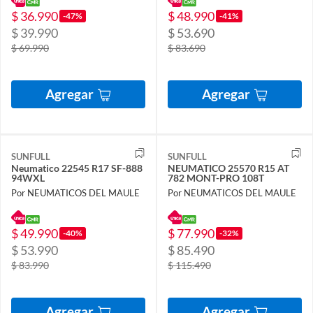
$ 36.990
$ 48.990
-47%
-41%
$ 39.990
$ 53.690
$ 69.990
$ 83.690
Agregar
Agregar
SUNFULL
SUNFULL
Neumatico 22545 R17 SF-888
NEUMATICO 25570 R15 AT
94WXL
782 MONT-PRO 108T
Por NEUMATICOS DEL MAULE
Por NEUMATICOS DEL MAULE
$ 49.990
$ 77.990
-40%
-32%
$ 53.990
$ 85.490
$ 83.990
$ 115.490
Agregar
Agregar