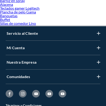
Barniz en spray
Alacena
Teclados gamer Logitech
Plancha de pelo Gama
Banquetas
Buffet
Sillas de comedor Lino
Servicio al Cliente
Mi Cuenta
Nuestra Empresa
Comunidades
Términos y Condiciones