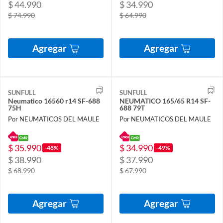
$ 44.990
$ 34.990
$ 74.990
$ 64.990
Agregar
Agregar
SUNFULL
SUNFULL
Neumatico 16560 r14 SF-688
NEUMATICO 165/65 R14 SF-
75H
688 79T
Por NEUMATICOS DEL MAULE
Por NEUMATICOS DEL MAULE
$ 35.990
$ 34.990
-48%
-49%
$ 38.990
$ 37.990
$ 68.990
$ 67.990
Agregar
Agregar