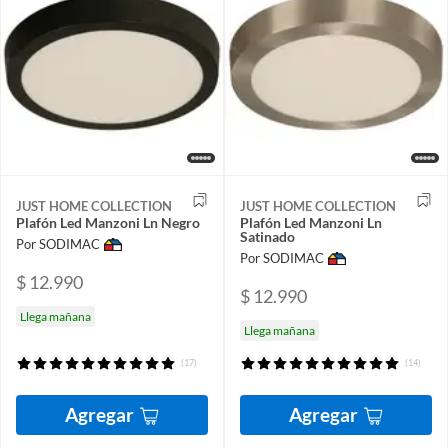
JUST HOME COLLECTION
JUST HOME COLLECTION
Plafón Led Manzoni Ln Negro
Plafón Led Manzoni Ln
Satinado
Por SODIMAC
Por SODIMAC
$ 12.990
$ 12.990
Llega mañana
Llega mañana
(17)
(14)
Agregar
Agregar