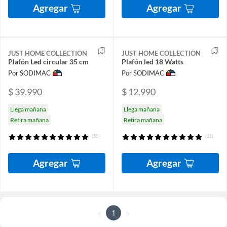
Agregar
Agregar
JUST HOME COLLECTION
JUST HOME COLLECTION
Plafón Led circular 35 cm
Plafón led 18 Watts
Por SODIMAC
Por SODIMAC
$ 39.990
$ 12.990
Llega mañana
Llega mañana
Retira mañana
Retira mañana
(50)
(21)
Agregar
Agregar
1