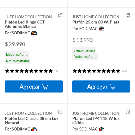
JUST HOME COLLECTION
JUST HOME COLLECTION
Plafón Led Rings CCT
Plafón 25 cm 60 W. Plata
Aluminio Blanco
Por SODIMAC
Por SODIMAC
$ 13.990
$ 29.990
Llega mañana
Llega mañana
Retira mañana
Retira mañana
(15)
(28)
Agregar
Agregar
JUST HOME COLLECTION
JUST HOME COLLECTION
Plafón Led Classic 38 cm Luz
Plafón Led IP44 18 W luz
Natural
cálida
Por SODIMAC
Por SODIMAC