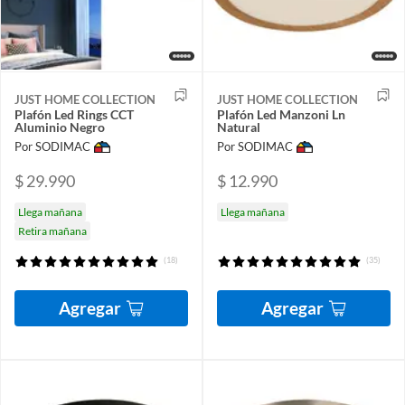
JUST HOME COLLECTION
JUST HOME COLLECTION
Plafón Led Rings CCT
Plafón Led Manzoni Ln
Aluminio Negro
Natural
Por SODIMAC
Por SODIMAC
$ 29.990
$ 12.990
Llega mañana
Llega mañana
Retira mañana
(18)
(35)
Agregar
Agregar