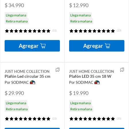
$ 34.990
$ 12.990
Llega mañana
Llega mañana
Retira mañana
Retira mañana
(11)
(23)
Agregar
Agregar
JUST HOME COLLECTION
JUST HOME COLLECTION
Plafón Led circular 35 cm
Plafón LED 35 cm 18 W
Por SODIMAC
Por SODIMAC
$ 29.990
$ 19.990
Llega mañana
Llega mañana
Retira mañana
Retira mañana
(21)
(31)