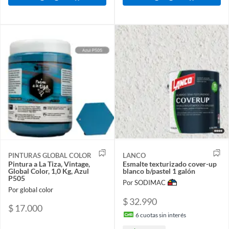
PINTURAS GLOBAL COLOR
LANCO
Pintura a La Tiza, Vintage,
Esmalte texturizado cover-up
Global Color, 1,0 Kg, Azul
blanco b/pastel 1 galón
P505
Por SODIMAC
Por global color
$ 32.990
$ 17.000
6
cuotas sin interés