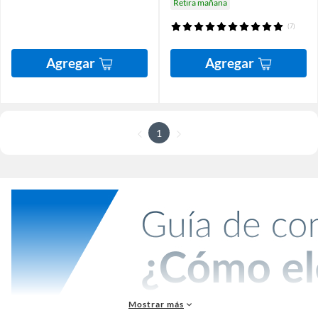
Retira mañana
(7)
Agregar
Agregar
1
Mostrar más