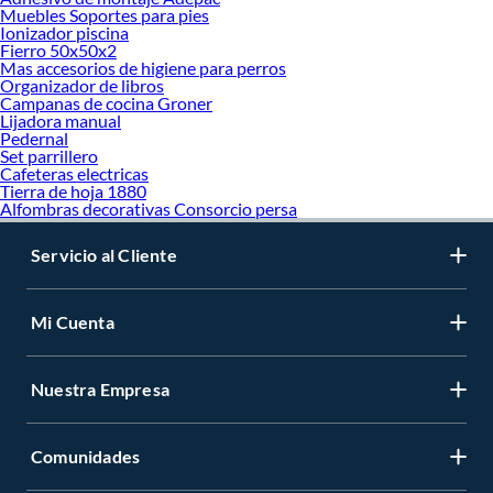
Muebles Soportes para pies
Ionizador piscina
Fierro 50x50x2
Mas accesorios de higiene para perros
Organizador de libros
Campanas de cocina Groner
Lijadora manual
Pedernal
Set parrillero
Cafeteras electricas
Tierra de hoja 1880
Alfombras decorativas Consorcio persa
Servicio al Cliente
Mi Cuenta
Nuestra Empresa
Comunidades