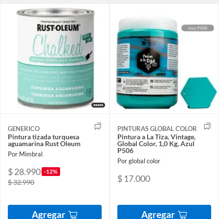
GENERICO
PINTURAS GLOBAL COLOR
Pintura tizada turquesa
Pintura a La Tiza, Vintage,
aguamarina Rust Oleum
Global Color, 1,0 Kg, Azul
P506
Por Mimbral
Por global color
$ 28.990
-12%
$ 17.000
$ 32.990
Agregar
Agregar