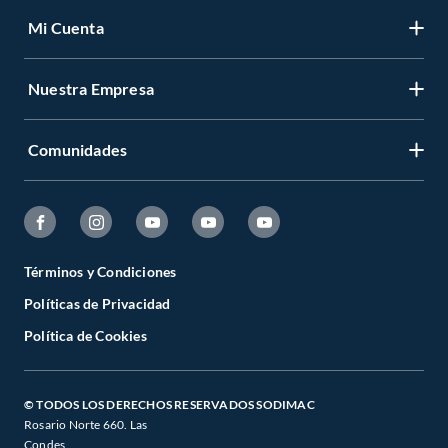
Mi Cuenta
Nuestra Empresa
Comunidades
Términos y Condiciones
Políticas de Privacidad
Política de Cookies
© TODOS LOS DERECHOS RESERVADOS SODIMAC
Rosario Norte 660. Las
Condes