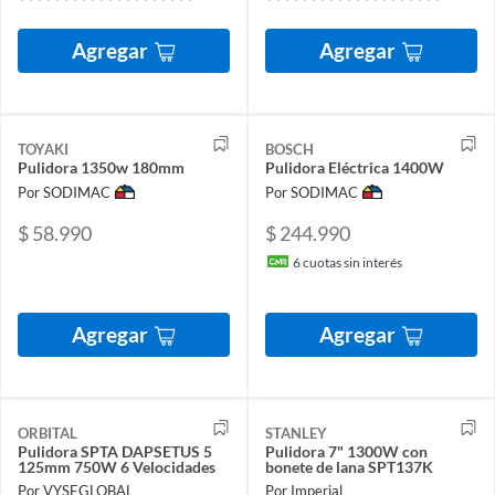
Agregar
Agregar
TOYAKI
BOSCH
Pulidora 1350w 180mm
Pulidora Eléctrica 1400W
Por SODIMAC
Por SODIMAC
$ 58.990
$ 244.990
6
cuotas sin interés
Agregar
Agregar
ORBITAL
STANLEY
Pulidora SPTA DAPSETUS 5
Pulidora 7" 1300W con
125mm 750W 6 Velocidades
bonete de lana SPT137K
Por VYSEGLOBAL
Por Imperial