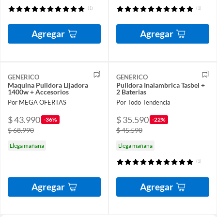
(1)
(1)
Agregar
Agregar
GENERICO
GENERICO
Maquina Pulidora Lijadora
Pulidora Inalambrica Tasbel +
1400w + Accesorios
2 Baterias
Por MEGA OFERTAS
Por Todo Tendencia
$ 43.990
$ 35.590
-36%
-22%
$ 68.990
$ 45.590
Llega mañana
Llega mañana
(1)
Agregar
Agregar