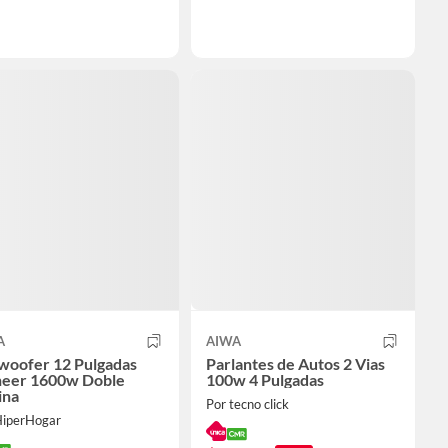
A
AIWA
woofer 12 Pulgadas
Parlantes de Autos 2 Vias
neer 1600w Doble
100w 4 Pulgadas
ina
Por tecno click
HiperHogar