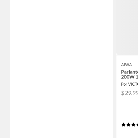
AIWA
Parlant
200W 1
Por VIC
$ 29.9