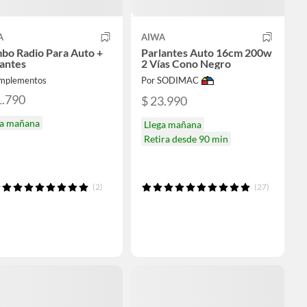
A
AIWA
bo Radio Para Auto +
Parlantes Auto 16cm 200w
antes
2 Vías Cono Negro
Implementos
Por SODIMAC
1.790
$ 23.990
ga mañana
Llega mañana
Retira desde 90 min
(2)
(27)