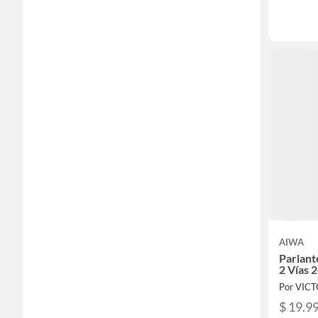
AIWA
Parlant
2 Vías 
Por VIC
$ 19.9