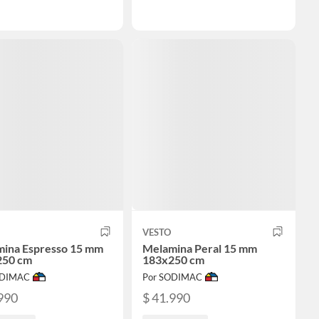
VESTO
ina Espresso 15 mm
Melamina Peral 15 mm
250 cm
183x250 cm
ODIMAC
Por SODIMAC
990
$ 41.990