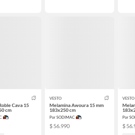
VESTO
VESTO
Roble Cava 15
Melamina Awoura 15 mm
Melam
50 cm
183x250 cm
183x
C
Por SODIMAC
Por S
$ 56.990
$ 56.