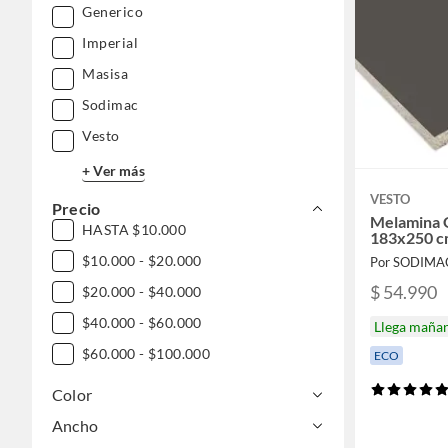
Generico
Imperial
Masisa
Sodimac
Vesto
+ Ver más
VESTO
Precio
Melamina 
HASTA $10.000
183x250 
$10.000 - $20.000
Por SODIMA
$ 54.990
$20.000 - $40.000
$40.000 - $60.000
Llega maña
$60.000 - $100.000
ECO
Color
Ancho