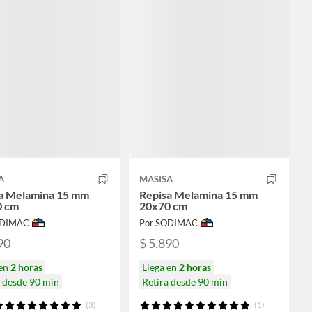
A
MASISA
a Melamina 15 mm
Repisa Melamina 15 mm
0 cm
20x70 cm
ODIMAC
Por SODIMAC
90
$ 5.890
 en
2 horas
Llega en
2 horas
a desde 90 min
Retira desde 90 min
(3)
(1)