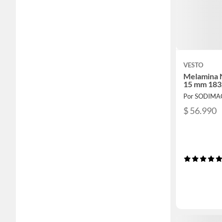
VESTO
Melamina N
15 mm 183
Por SODIMA
$ 56.990