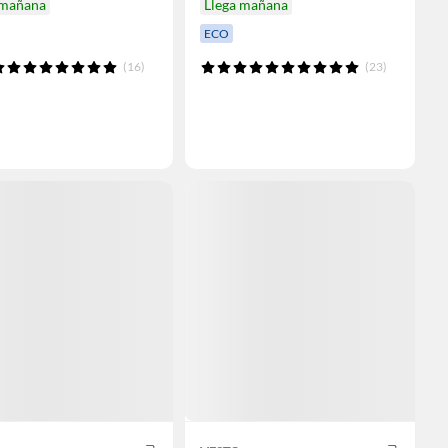
 mañana
Llega mañana
ECO
(16)
(23)