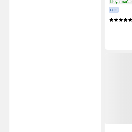
Llega maña
ECO