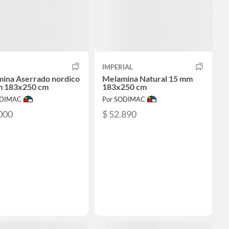
IMPERIAL
ina Aserrado nordico
Melamina Natural 15 mm
m 183x250 cm
183x250 cm
ODIMAC
Por SODIMAC
000
$ 52.890