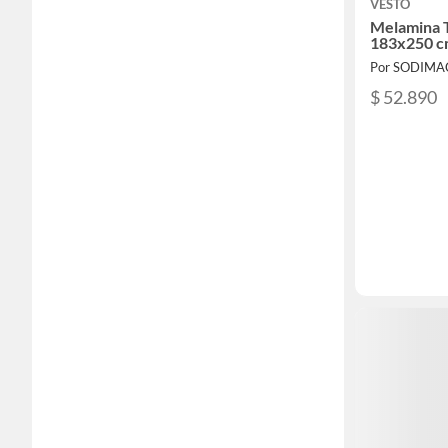
VESTO
Melamina 
183x250 
Por SODIMA
$ 52.890