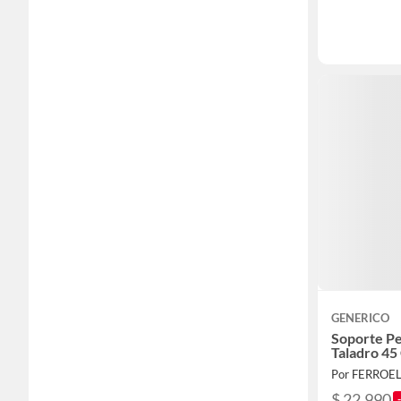
GENERICO
Soporte Pe
Taladro 4
Por FERROE
$ 22.990