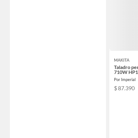
MAKITA
Taladro pe
710W HP1
Por Imperial
$ 87.390