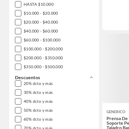
HASTA $10.000
$10.000 - $20.000
$20.000 - $40.000
$40.000 - $60.000
$60.000 - $100.000
$100.000 - $200.000
$200.000 - $350.000
$350.000 - $500.000
$500.000 - $1.000.000
Descuentos
20% dcto y más
DESDE $1.000.000
30% dcto y más
40% dcto y más
50% dcto y más
GENERICO
Prensa De 
60% dcto y más
Soporte Pe
Taladro Ba
70% dcto y más