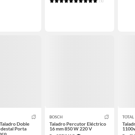
(1)
BOSCH
TOTAL
Taladro Doble
Taladro Percutor Eléctrico
Talad
destal Porta
16 mm 850 W 220 V
1100w
nco