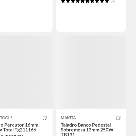
(4)
 TOOLS
MAKITA
ro Percutor 16mm
Taladro Banco Pedestal
 Total Tg211166
Sobremesa 13mm 250W
TB131