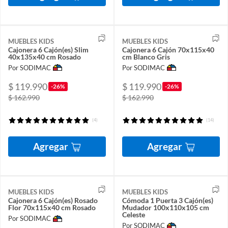
MUEBLES KIDS
MUEBLES KIDS
Cajonera 6 Cajón(es) Slim
Cajonera 6 Cajón 70x115x40
40x135x40 cm Rosado
cm Blanco Gris
Por SODIMAC
Por SODIMAC
$ 119.990
$ 119.990
-26%
-26%
$ 162.990
$ 162.990
(4)
(14)
Agregar
Agregar
MUEBLES KIDS
MUEBLES KIDS
Cajonera 6 Cajón(es) Rosado
Cómoda 1 Puerta 3 Cajón(es)
Flor 70x115x40 cm Rosado
Mudador 100x110x105 cm
Celeste
Por SODIMAC
Por SODIMAC