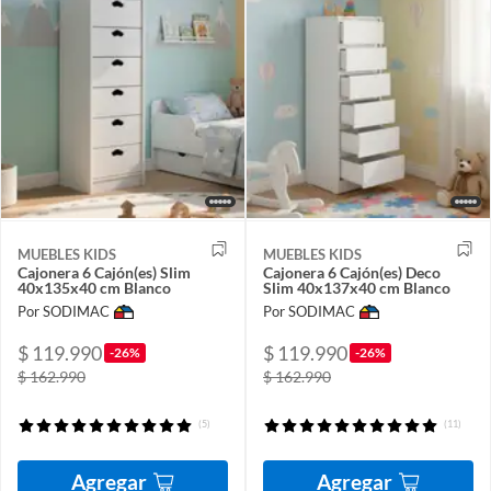
MUEBLES KIDS
MUEBLES KIDS
Cajonera 6 Cajón(es) Slim
Cajonera 6 Cajón(es) Deco
40x135x40 cm Blanco
Slim 40x137x40 cm Blanco
Por SODIMAC
Por SODIMAC
$ 119.990
$ 119.990
-26%
-26%
$ 162.990
$ 162.990
(5)
(11)
Agregar
Agregar