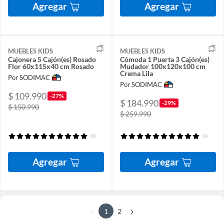
Agregar
Agregar
MUEBLES KIDS
MUEBLES KIDS
Cajonera 5 Cajón(es) Rosado
Cómoda 1 Puerta 3 Cajón(es)
Flor 60x115x40 cm Rosado
Mudador 100x120x100 cm
Crema Lila
Por SODIMAC
Por SODIMAC
$ 109.990
-27%
$ 184.990
-29%
$ 150.990
$ 259.990
(8)
(4)
Agregar
Agregar
1
2