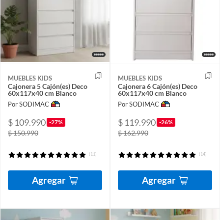
MUEBLES KIDS
MUEBLES KIDS
Cajonera 5 Cajón(es) Deco
Cajonera 6 Cajón(es) Deco
60x117x40 cm Blanco
60x117x40 cm Blanco
Por SODIMAC
Por SODIMAC
$ 109.990
$ 119.990
-27%
-26%
$ 150.990
$ 162.990
(11)
(14)
Agregar
Agregar