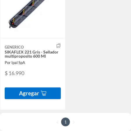
GENERICO
SIKAFLEX 221 Gris - Sellador
multiproposito 600 Ml
Por Ipal SpA
$ 16.990
Agregar
1