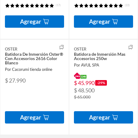
(17)
(22)
Agregar
Agregar
OSTER
OSTER
Batidora De Inmersión Oster®
Batidora de Inmersión Mas
Con Accesorios 2616 Color
Accesorios 250w
Blanco
Por AVUL SPA
Por Cacorumi tienda online
$ 27.990
$ 45.990
-29%
$ 48.500
$ 65.000
Agregar
Agregar