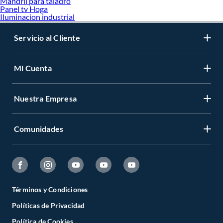
Mandril para taladro
Panel tv Hoga
Iluminacion industrial
Servicio al Cliente
Mi Cuenta
Nuestra Empresa
Comunidades
Términos y Condiciones
Políticas de Privacidad
Política de Cookies