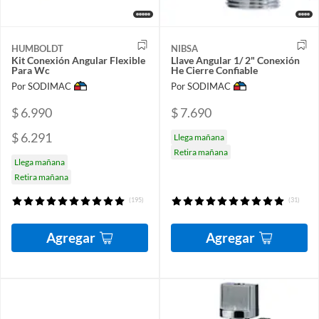
HUMBOLDT
NIBSA
Kit Conexión Angular Flexible
Llave Angular 1/ 2" Conexión
Para Wc
He Cierre Confiable
Por SODIMAC
Por SODIMAC
$ 6.990
$ 7.690
$ 6.291
Llega mañana
Retira mañana
Llega mañana
Retira mañana
(195)
(31)
Agregar
Agregar