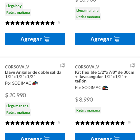
Llega hoy
Llega mañana
Retira mañana
Retira mañana
(1)
Agregar
Agregar
CORSOVALV
CORSOVALV
Llave Angular de doble salida
Kit flexible 1/2"x7/8" de 30cm
1/2"x1/2"x1/2"
+ llave angular 1/2"x1/2" +
teflón
Por SODIMAC
Por SODIMAC
$ 20.990
$ 8.990
Llega mañana
Retira mañana
Retira mañana
(3)
(18)
Agregar
Agregar