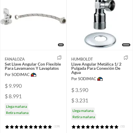
FANALOZA
HUMBOLDT
Set Llave Angular Con Flexible
Llave Angular Metálica 1/ 2
Para Lavamanos Y Lavaplatos
Pulgada Para Conexión De
Agua
Por SODIMAC
Por SODIMAC
$ 9.990
$ 3.590
$ 8.991
$ 3.231
Llega mañana
Llega mañana
Retira mañana
Retira mañana
(139)
(32)