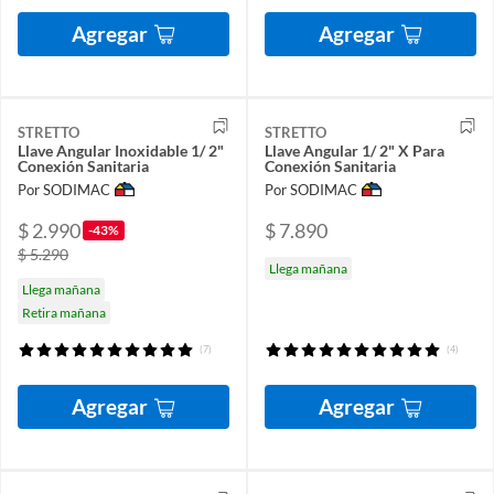
Agregar
Agregar
STRETTO
STRETTO
Llave Angular Inoxidable 1/ 2"
Llave Angular 1/ 2" X Para
Conexión Sanitaria
Conexión Sanitaria
Por SODIMAC
Por SODIMAC
$ 2.990
$ 7.890
-43%
$ 5.290
Llega mañana
Llega mañana
Retira mañana
(7)
(4)
Agregar
Agregar